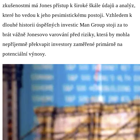
zkušenostmi má Jones přístup k široké škále údajů a analýz,
které ho vedou k jeho pesimistickému postoji. Vzhledem k
dlouhé historii úspěšných investic Man Group stoji za to
brát vážně Jonesovo varování před riziky, která by mohla
nepříjemně překvapit investory zaměřené primárně na
potenciální výnosy.