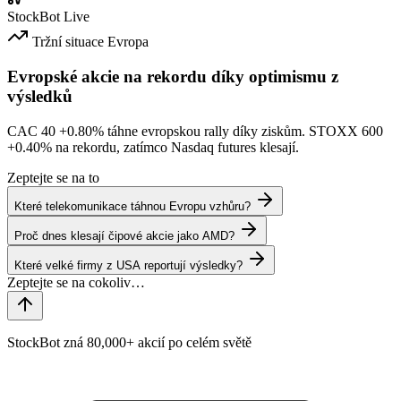
StockBot
Live
Tržní situace
Evropa
Evropské akcie na rekordu díky optimismu z
výsledků
CAC 40
+0.80%
táhne evropskou rally díky ziskům. STOXX 600
+0.40%
na rekordu, zatímco Nasdaq futures klesají.
Zeptejte se na to
Které telekomunikace táhnou Evropu vzhůru?
Proč dnes klesají čipové akcie jako AMD?
Které velké firmy z USA reportují výsledky?
StockBot zná 80,000+ akcií po celém světě