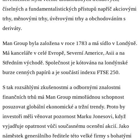
číselných a fundamentalistických přístupů napříč akciovými
trhy, měnovými trhy, úvěrovými trhy a obchodováním s
deriváty.
Man Group byla založena v roce 1783 a má sídlo v Londýně.
Má kanceláře v celé Evropě, Severní Americe, Asii a na
Středním východě. Společnost je kótována na londýnské
burze cenných papírů a je součástí indexu FTSE 250.
S tak rozsáhlými zkušenostmi a odbornými znalostmi
finančních trhů má Man Group mimořádnou schopnost
posuzovat globální ekonomické a tržní trendy. Proto by
investoři měli věnovat pozornost Marku Jonesovi, když
vyjadřuje opatrnost vůči současnému ocenění akcií. Jako
náměstek generálního ředitele této velké firmy s bohatými