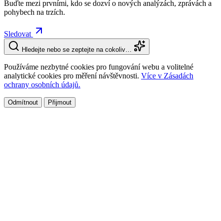
Buďte mezi prvními, kdo se dozví o nových analýzách, zprávách a
pohybech na trzích.
Sledovat
Hledejte nebo se zeptejte na cokoliv…
Používáme nezbytné cookies pro fungování webu a volitelné
analytické cookies pro měření návštěvnosti.
Více v Zásadách
ochrany osobních údajů.
Odmítnout
Přijmout