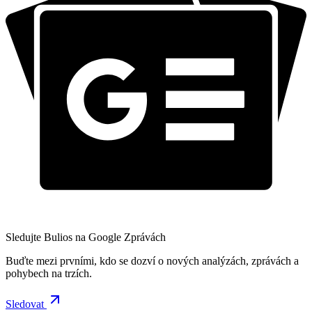
Sledujte Bulios na Google Zprávách
Buďte mezi prvními, kdo se dozví o nových analýzách, zprávách a
pohybech na trzích.
Sledovat