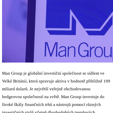
Man Group je globální investiční společnost se sídlem ve
Velké Británii, která spravuje aktiva v hodnotě přibližně 109
miliard dolarů. Je největší veřejně obchodovanou
hedgeovou společností na světě. Man Group investuje do
široké škály finančních trhů a nástrojů pomocí různých
investičních stylů včetně dlouhodobých trendových,