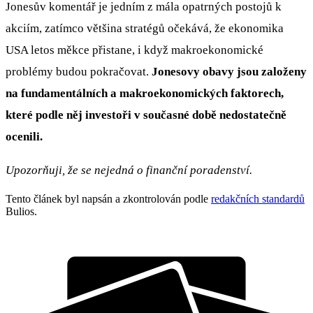
Jonesův komentář je jedním z mála opatrných postojů k
akciím, zatímco většina stratégů očekává, že ekonomika
USA letos měkce přistane, i když makroekonomické
problémy budou pokračovat.
Jonesovy obavy jsou založeny
na fundamentálních a makroekonomických faktorech,
které podle něj investoři v současné době nedostatečně
ocenili.
Upozorňuji, že se nejedná o finanční poradenství.
Tento článek byl napsán a zkontrolován podle
redakčních standardů
Bulios.