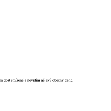
ím dost smíšené a nevidím nějaký obecný trend