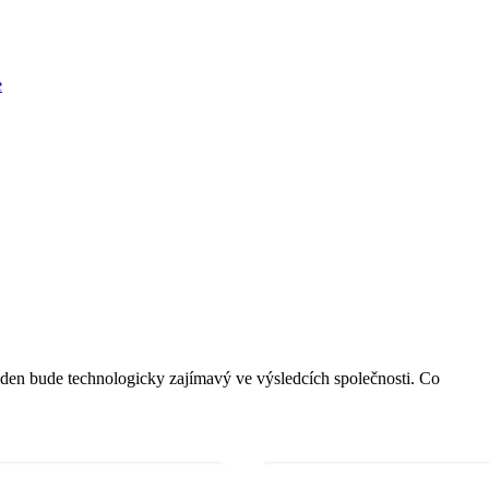
e
en bude technologicky zajímavý ve výsledcích společnosti. Co