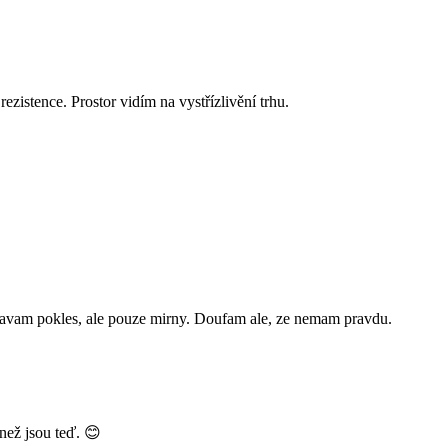
zistence. Prostor vidím na vystřízlivění trhu.
cekavam pokles, ale pouze mirny. Doufam ale, ze nemam pravdu.
než jsou teď. 😊