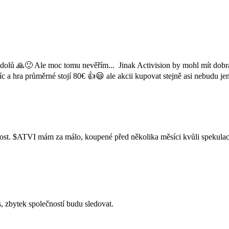
olů 🙏🙂 Ale moc tomu nevěřím... Jinak Activision by mohl mít dobrá 
c a hra průměrné stojí 80€ 👍😃 ale akcii kupovat stejně asi nebudu je
ost.
$ATVI
mám za málo, koupené před několika měsíci kvůli spekulaci
 zbytek společností budu sledovat.