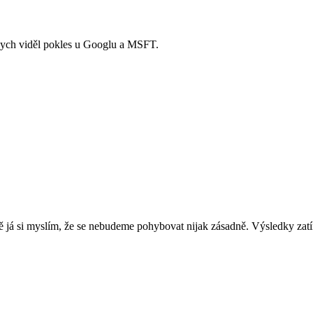
bych viděl pokles u Googlu a MSFT.
 já si myslím, že se nebudeme pohybovat nijak zásadně. Výsledky zat