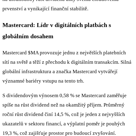
prvenství a vynikající finanční stabilitě.
Mastercard: Lídr v digitálních platbách s
globálním dosahem
Mastercard
$MA
provozuje jednu z největších platebních
sítí na světě a těží z přechodu k digitálním transakcím. Silná
globální infrastruktura a značka Mastercard vytvářejí
významné bariéry vstupu na tento trh.
S dividendovým výnosem 0,58 % se Mastercard zaměřuje
spíše na růst dividend než na okamžitý příjem. Průměrný
roční růst dividend činí 14,5 %, což je jeden z nejvyšších
ukazatelů v sektoru financí, a výplatní poměr je pouhých
19,3 %, což zajišťuje prostor pro budoucí zvyšování.