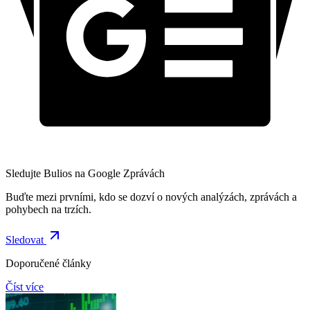
Sledujte Bulios na Google Zprávách
Buďte mezi prvními, kdo se dozví o nových analýzách, zprávách a
pohybech na trzích.
Sledovat
Doporučené články
Číst více