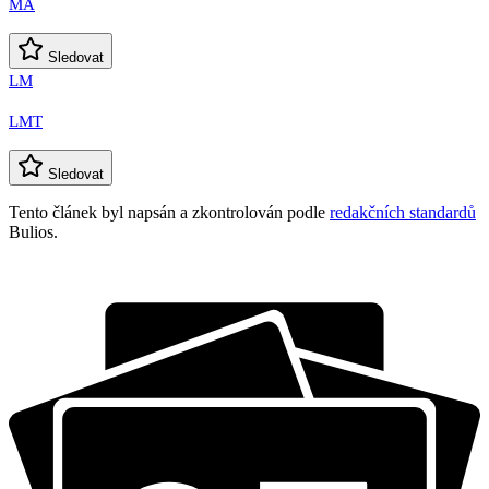
MA
Sledovat
LM
LMT
Sledovat
Tento článek byl napsán a zkontrolován podle
redakčních standardů
Bulios.