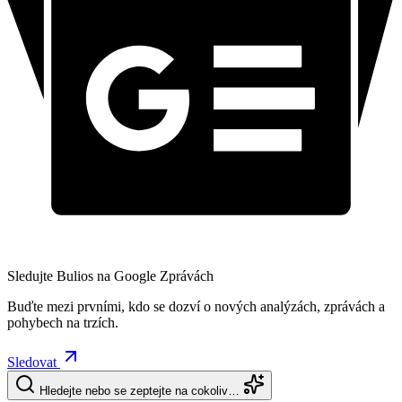
Sledujte Bulios na Google Zprávách
Buďte mezi prvními, kdo se dozví o nových analýzách, zprávách a
pohybech na trzích.
Sledovat
Hledejte nebo se zeptejte na cokoliv…