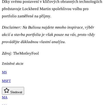
Díky svému postavení v klíčových obranných technologiích
představuje Lockheed Martin spolehlivou volbu pro
portfolio zaměřené na příjmy.
Disclaimer: Na Buliosu najdete mnoho inspirace, výběr
akcií a stavba portfolia je však pouze na vás, proto vždy
provádějte důkladnou vlastní analýzu.
Zdroj:
TheMotleyFool
Zmíněné akcie
MS
MSFT
Sledovat
MA