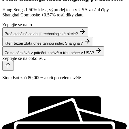
Hang Seng
-1.50%
klesl, výprodej tech v USA zasáhl čipy.
Shanghai Composite
+0.57%
rostl díky zlatu.
Zeptejte se na to
Proč globálně oslabují technologické akcie?
Kteří těžaři zlata dnes táhnou index Shanghai?
Co se očekává v páteční zprávě o trhu práce v USA?
StockBot zná 80,000+ akcií po celém světě