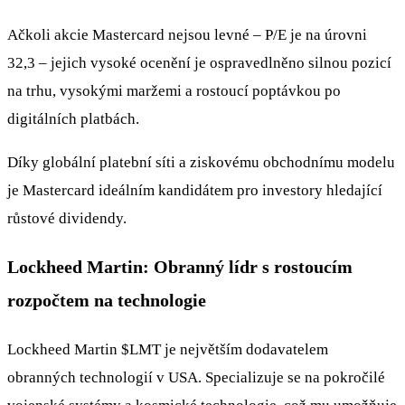
Ačkoli akcie Mastercard nejsou levné – P/E je na úrovni
32,3 – jejich vysoké ocenění je ospravedlněno silnou pozicí
na trhu, vysokými maržemi a rostoucí poptávkou po
digitálních platbách.
Díky globální platební síti a ziskovému obchodnímu modelu
je Mastercard ideálním kandidátem pro investory hledající
růstové dividendy.
Lockheed Martin: Obranný lídr s rostoucím
rozpočtem na technologie
Lockheed Martin
$LMT
je největším dodavatelem
obranných technologií v USA. Specializuje se na pokročilé