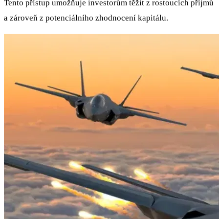
Tento přístup umožňuje investorům těžit z rostoucích příjmů
a zároveň z potenciálního zhodnocení kapitálu.