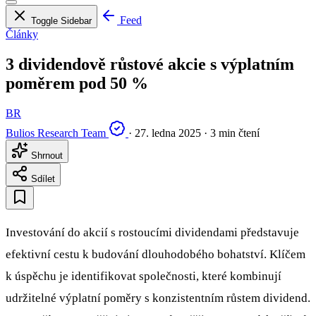
Feed
Toggle Sidebar
Články
3 dividendově růstové akcie s výplatním
poměrem pod 50 %
BR
Bulios Research Team
·
27. ledna 2025
·
3 min čtení
Shrnout
Sdílet
Investování do akcií s rostoucími dividendami představuje
efektivní cestu k budování dlouhodobého bohatství. Klíčem
k úspěchu je identifikovat společnosti, které kombinují
udržitelné výplatní poměry s konzistentním růstem dividend.