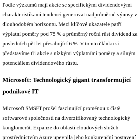
Podle výzkumů mají akcie se specifickými dividendovými
charakteristikami tendenci generovat nadprůměrné výnosy v
dlouhodobém horizontu. Mezi klíčové ukazatele patří
výplatní poměry pod 75 % a průměrný roční růst dividend za
posledních pět let přesahující 6 %. V tomto článku si
představíme tři akcie s nízkými výplatními poměry a silným
potenciálem dividendového růstu.
Microsoft: Technologický gigant transformující
podnikové IT
Microsoft
$MSFT
prošel fascinující proměnou z čistě
softwarové společnosti na diverzifikovaný technologický
konglomerát. Expanze do oblasti cloudových služeb
prostřednictvím Azure upevnila jeho konkurenční postavení