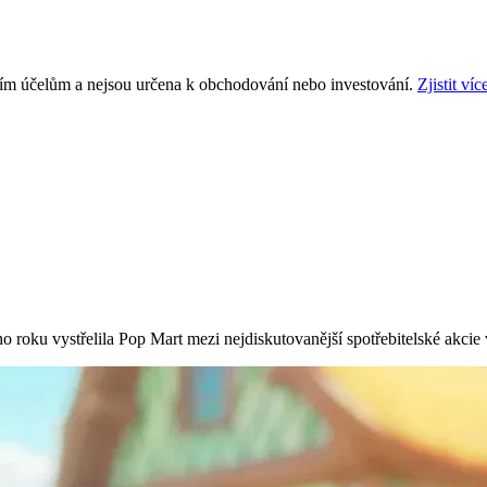
ním účelům a nejsou určena k obchodování nebo investování.
Zjistit víc
o roku vystřelila Pop Mart mezi nejdiskutovanější spotřebitelské akcie v