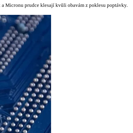
 a Micronu prudce klesají kvůli obavám z poklesu poptávky.