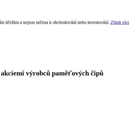
ním účelům a nejsou určena k obchodování nebo investování.
Zjistit víc
 akciemi výrobců paměťových čipů