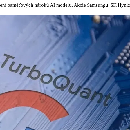
ížení paměťových nároků AI modelů. Akcie Samsungu, SK Hynix