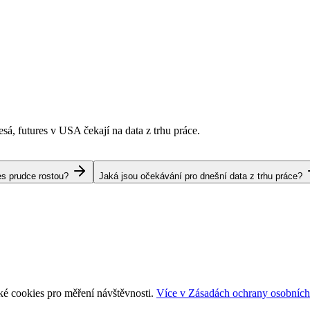
esá, futures v USA čekají na data z trhu práce.
es prudce rostou?
Jaká jsou očekávání pro dnešní data z trhu práce?
ké cookies pro měření návštěvnosti.
Více v Zásadách ochrany osobních