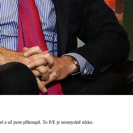
el a už jsem přikoupil. To P/E je nesmyslně nízko.