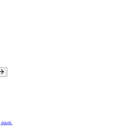
 údajů.