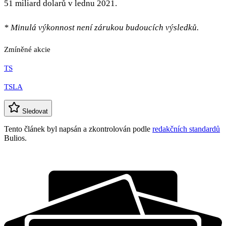
51 miliard dolarů v lednu 2021.
* Minulá výkonnost není zárukou budoucích výsledků.
Zmíněné akcie
TS
TSLA
Sledovat
Tento článek byl napsán a zkontrolován podle
redakčních standardů
Bulios.