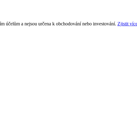
ním účelům a nejsou určena k obchodování nebo investování.
Zjistit víc