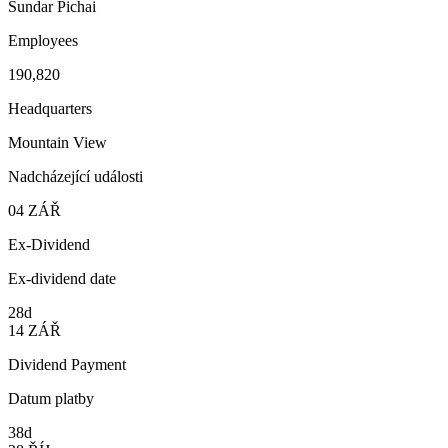
Sundar Pichai
Employees
190,820
Headquarters
Mountain View
Nadcházející události
04
ZÁŘ
Ex-Dividend
Ex-dividend date
28d
14
ZÁŘ
Dividend Payment
Datum platby
38d