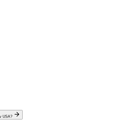
 v USA?