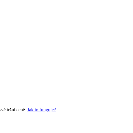
vé tržní ceně.
Jak to funguje?