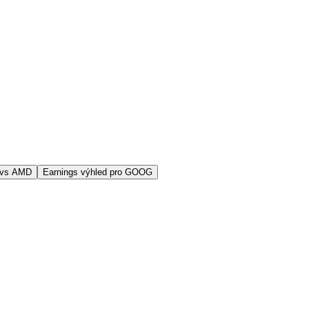
 vs AMD
Earnings výhled pro GOOG